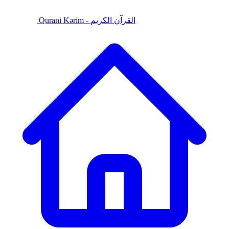
Qurani Kərim - القرآن الكريم