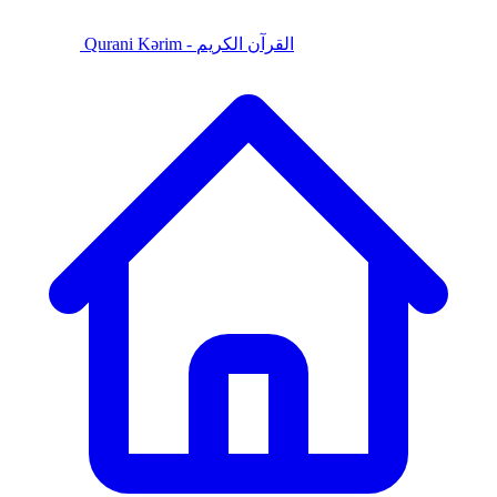
Qurani Kərim - القرآن الكريم