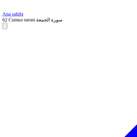
Ana səhifə
62
Cumuə surəsi
سورة الجمعة