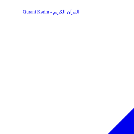
Qurani Kərim - القرآن الكريم