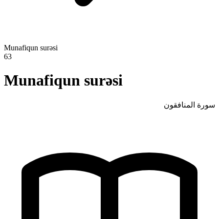
Munafiqun surəsi
63
Munafiqun surəsi
سورة المنافقون