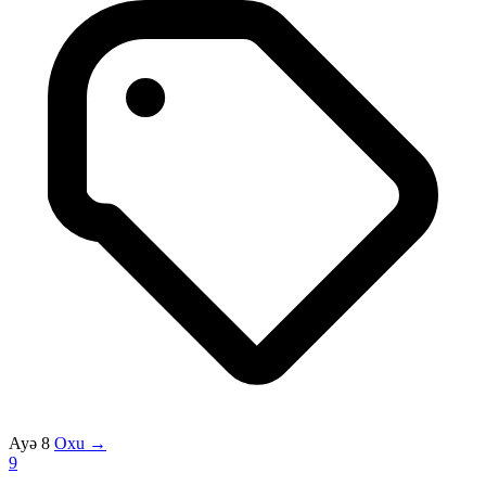
Ayə 8
Oxu →
9