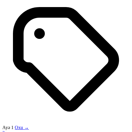
Ayə 1
Oxu →