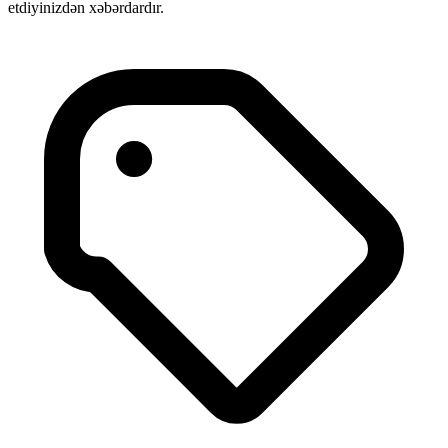
etdiyinizdən xəbərdardır.