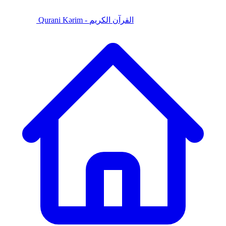
Qurani Kərim - القرآن الكريم