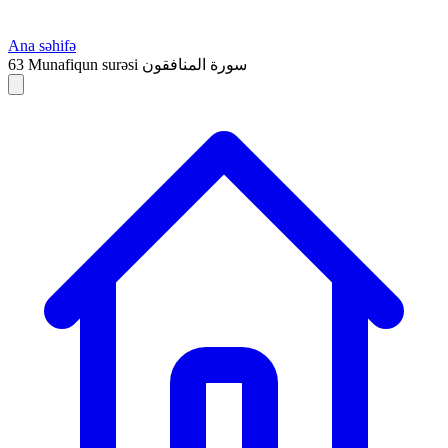
Ana səhifə
63
Munafiqun surəsi
سورة المنافقون