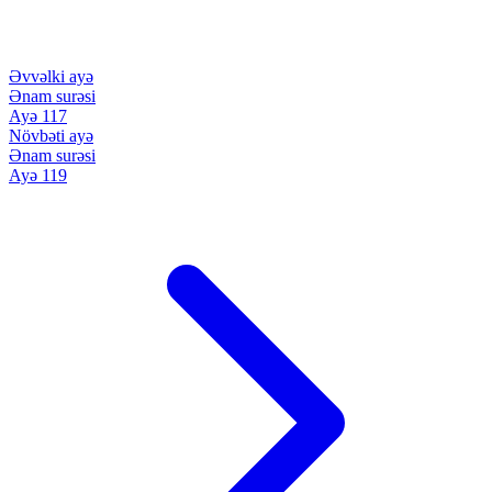
Əvvəlki ayə
Ənam surəsi
Ayə 117
Növbəti ayə
Ənam surəsi
Ayə 119