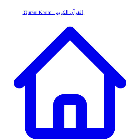
Qurani Kərim - القرآن الكريم