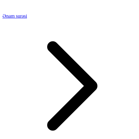
Ənam surəsi