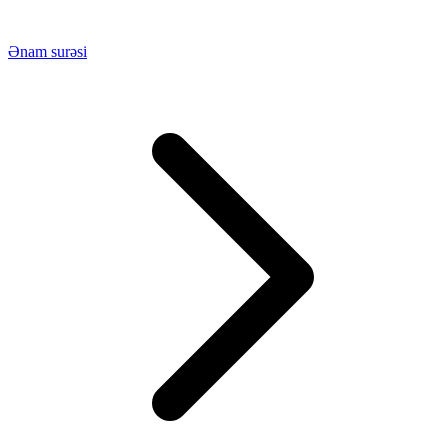
Ənam surəsi