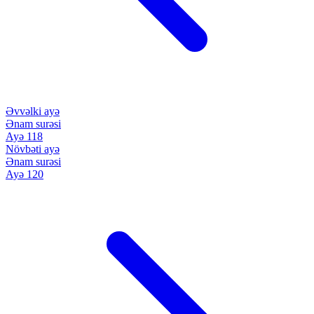
Əvvəlki ayə
Ənam surəsi
Ayə 118
Növbəti ayə
Ənam surəsi
Ayə 120