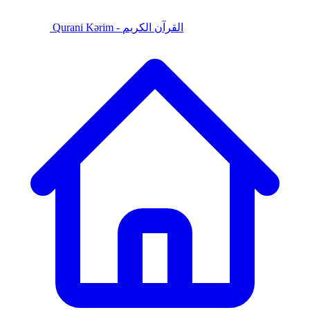
Qurani Kərim - القرآن الكريم