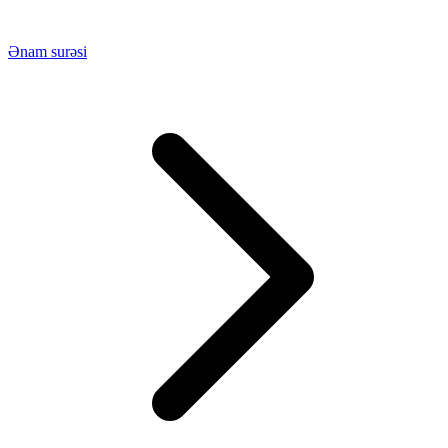
Ənam surəsi