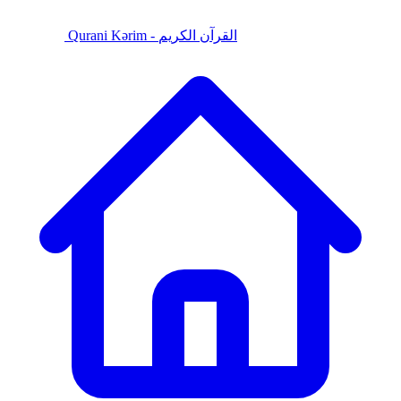
Qurani Kərim - القرآن الكريم