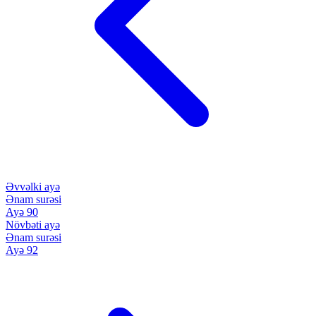
Əvvəlki ayə
Ənam surəsi
Ayə 90
Növbəti ayə
Ənam surəsi
Ayə 92