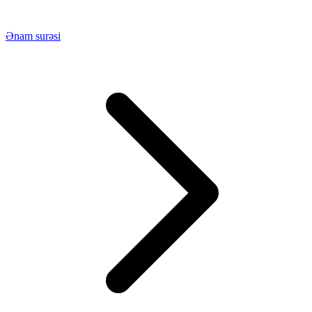
Ənam surəsi