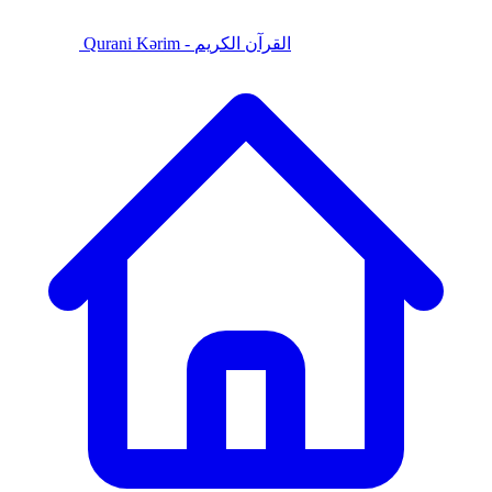
Qurani Kərim - القرآن الكريم