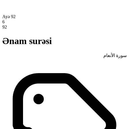
Ayə 92
6
92
Ənam surəsi
سورة الأنعام