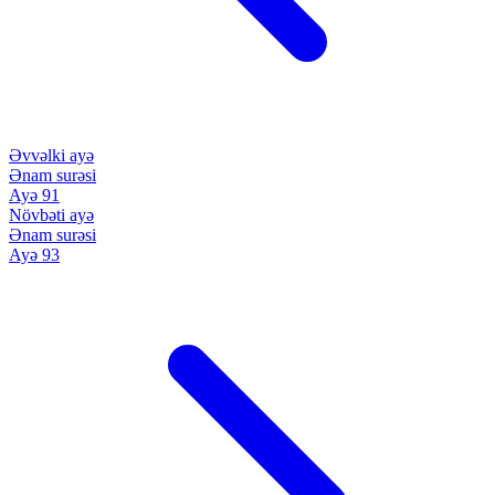
Əvvəlki ayə
Ənam surəsi
Ayə 91
Növbəti ayə
Ənam surəsi
Ayə 93