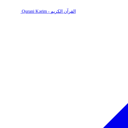
Qurani Kərim - القرآن الكريم