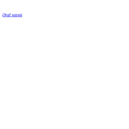
Əraf surəsi