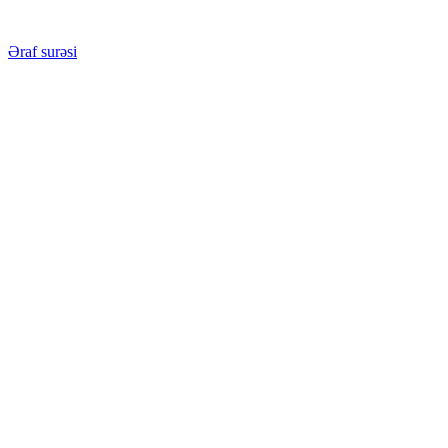
Əraf surəsi