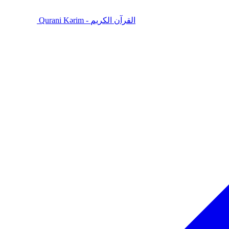
Qurani Kərim - القرآن الكريم