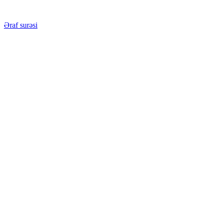
Əraf surəsi