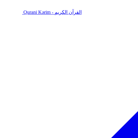
Qurani Kərim - القرآن الكريم