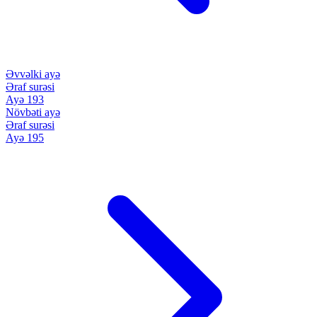
Əvvəlki ayə
Əraf surəsi
Ayə 193
Növbəti ayə
Əraf surəsi
Ayə 195