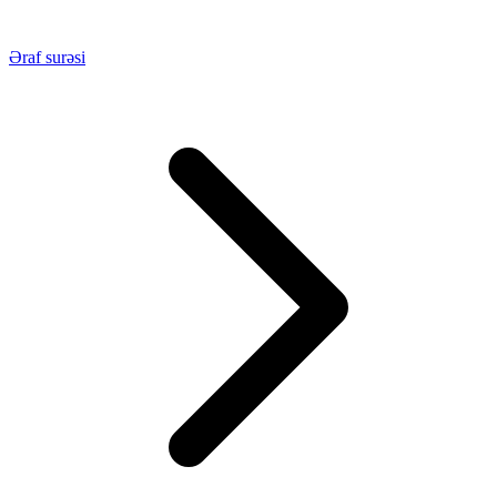
Əraf surəsi