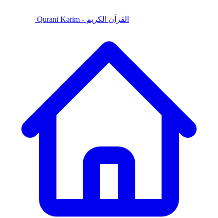
Qurani Kərim - القرآن الكريم