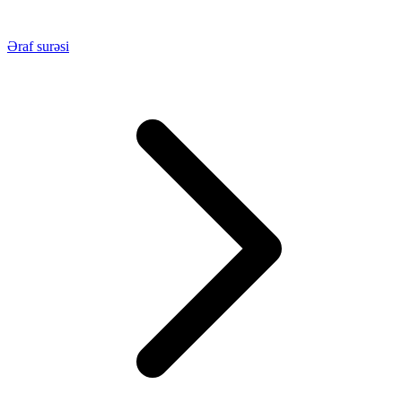
Əraf surəsi