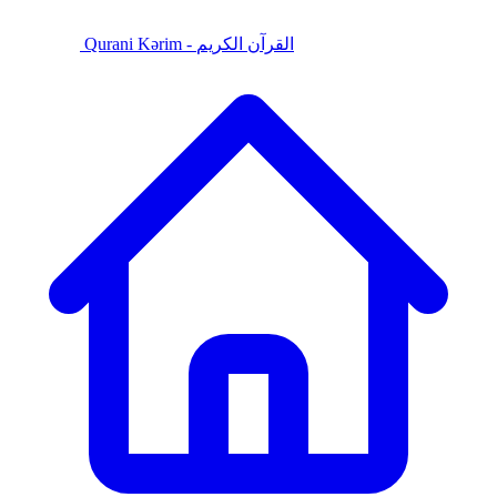
Qurani Kərim - القرآن الكريم