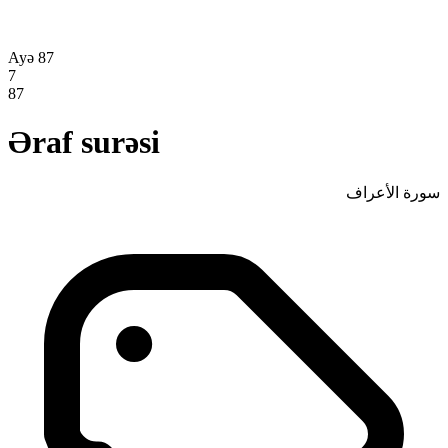
Ayə 87
7
87
Əraf surəsi
سورة الأعراف