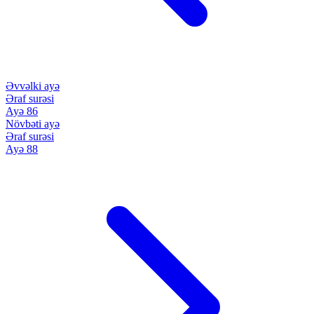
Əvvəlki ayə
Əraf surəsi
Ayə 86
Növbəti ayə
Əraf surəsi
Ayə 88