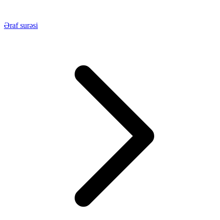
Əraf surəsi