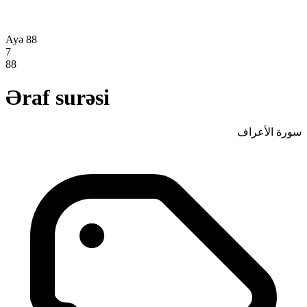
Ayə 88
7
88
Əraf surəsi
سورة الأعراف