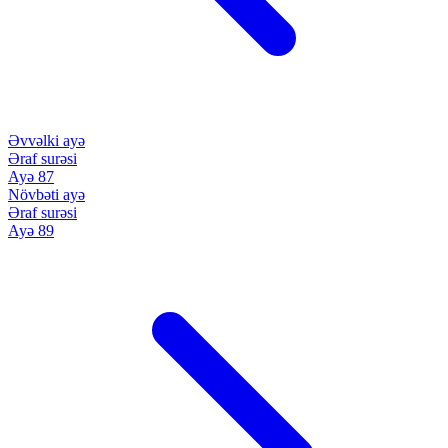
Əvvəlki ayə
Əraf surəsi
Ayə 87
Növbəti ayə
Əraf surəsi
Ayə 89