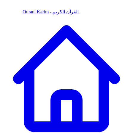
Qurani Kərim - القرآن الكريم