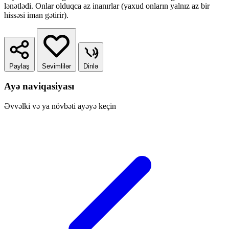
lənətlədi. Onlar olduqca az inanırlar (yaxud onların yalnız az bir
hissəsi iman gətirir).
Paylaş
Sevimlilər
Dinlə
Ayə naviqasiyası
Əvvəlki və ya növbəti ayəyə keçin