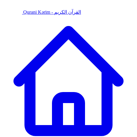
Qurani Kərim - القرآن الكريم