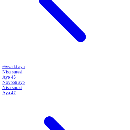
Əvvəlki ayə
Nisa surəsi
Ayə 45
Növbəti ayə
Nisa surəsi
Ayə 47