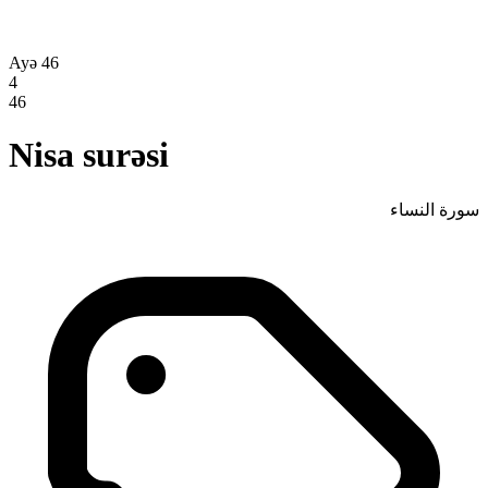
Ayə 46
4
46
Nisa surəsi
سورة النساء