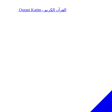
Qurani Kərim - القرآن الكريم