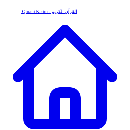
Qurani Kərim - القرآن الكريم