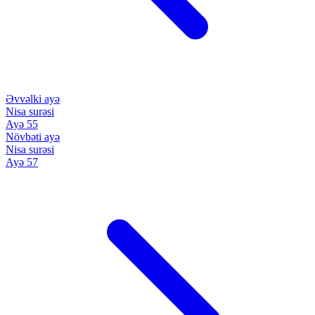
Əvvəlki ayə
Nisa surəsi
Ayə 55
Növbəti ayə
Nisa surəsi
Ayə 57