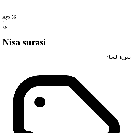
Ayə 56
4
56
Nisa surəsi
سورة النساء