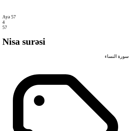
Ayə 57
4
57
Nisa surəsi
سورة النساء