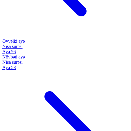
Əvvəlki ayə
Nisa surəsi
Ayə 56
Növbəti ayə
Nisa surəsi
Ayə 58