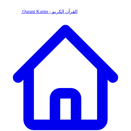
Qurani Kərim - القرآن الكريم