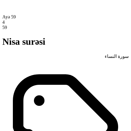
Ayə 59
4
59
Nisa surəsi
سورة النساء