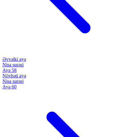
Əvvəlki ayə
Nisa surəsi
Ayə 58
Növbəti ayə
Nisa surəsi
Ayə 60