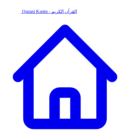
Qurani Kərim - القرآن الكريم