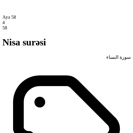
Ayə 58
4
58
Nisa surəsi
سورة النساء