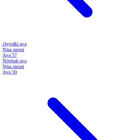
Əvvəlki ayə
Nisa surəsi
Ayə 57
Növbəti ayə
Nisa surəsi
Ayə 59