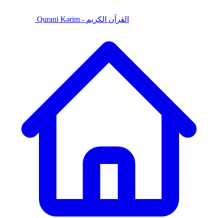
Qurani Kərim - القرآن الكريم